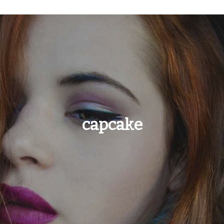
capcake