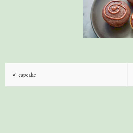
capcake