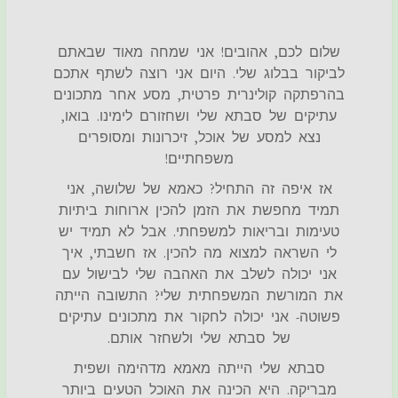
שלום לכם, אהובים! אני שמחה מאוד שבאתם
לביקור בבלוג שלי. היום אני רוצה לשתף אתכם
בהרפתקה קולינרית פרטית, מסע אחר מתכונים
עתיקים של סבתא שלי ושחזורם לימינו. בואו,
נצא למסע של אוכל, זיכרונות ומסופרים
משפחתיים!
אז איפה זה התחיל? כאמא של שלושה, אני
תמיד מחפשת את הזמן להכין ארוחות ביתיות
טעימות ובריאות למשפחתי. אבל לא תמיד יש
לי השראה למצוא מה להכין. אז חשבתי, איך
אני יכולה לשלב את האהבה שלי לבישול עם
את המורשת המשפחתית שלי? התשובה הייתה
פשוטה- אני יכולה לחקור את מתכונים עתיקים
של סבתא שלי ולשחזר אותם.
סבתא שלי הייתה מאמא מדהימה ושפית
מבריקה. היא הכינה את האוכל הטעים ביותר