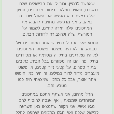
שאפשר לדמיין. זכור לי את הבישולים שלה
במטבח, האוויר המלא בריחות מרהיבים, החיוך
שלה כאשר היא מגישה את האוכל שהכינה
באהבה. אני מרגישה מחויבת להביא את
המתכונים שלה חזרה לחיים, לשמור על
המורשת שלה ולהעבירה לדורות הבאים.
המסע שלי התחיל בחיפוש אחר המתכונים של
סבתא. זה לא היה משימה פשוטה. המתכונים
לא היו מאורגנים בתיקייה מסוימת או מסודרים
בתיק יפה. הם היו מפוזרים בכל הבית, כתובים
בתוך ספרים, על קטעי נייר קטנים, או פשוט
מועברים מדור לדור במילים. זה היה כמו חיפוש
אחר אוצר, אבל כל מתכון שמצאתי היה כמו
מטבע זהב.
החל מהיום, אני אשתף אתכם במתכונים
המיוחדים שמצאתי, ואף אנסה להוסיף להם
מגע אישי. אני מקווה שתמצאו כאן השראה
לבישול שלכם ואף תגלו מתכונים שיהפכו לחלק