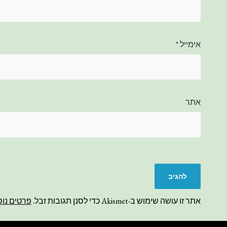
אימייל
*
אתר
אתר זו עושה שימוש ב-Akismet כדי לסנן תגובות זבל.
פרטים נוס