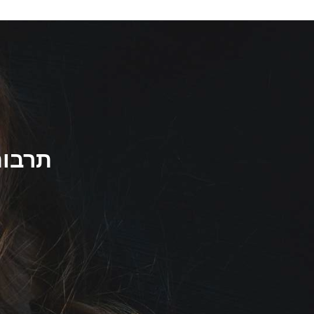
Ski
t
conten
תרבות