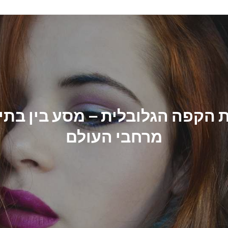
 הקפה הגלובלית – מסע בין בתי
מרחבי העולם