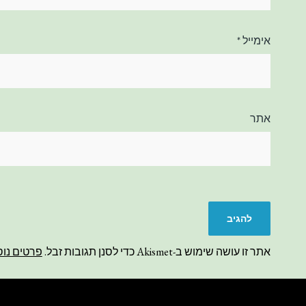
אימייל
*
אתר
אתר זו עושה שימוש ב-Akismet כדי לסנן תגובות זבל.
פרטים נוס