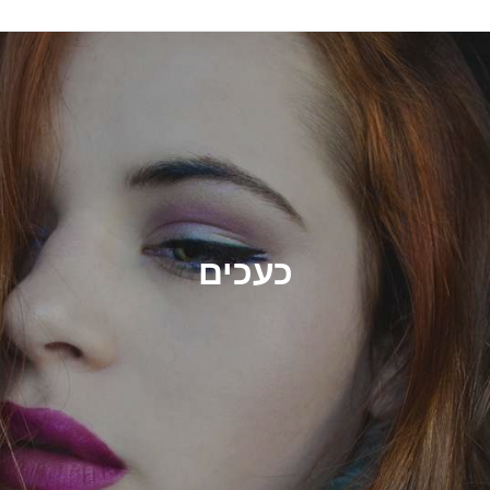
כעכים