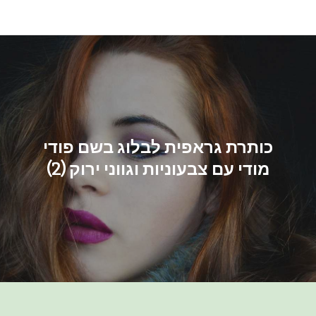
Ski
t
conten
כותרת גראפית לבלוג בשם פודי
מודי עם צבעוניות וגווני ירוק (2)