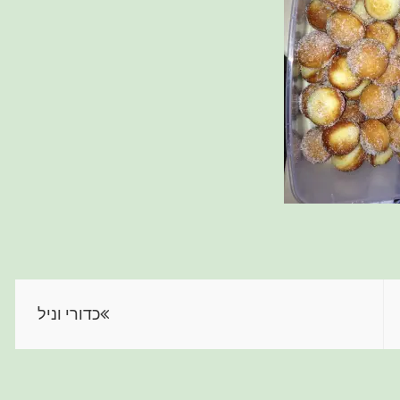
כדורי וניל