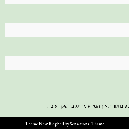
פים אודות איך המידע מהתגובה שלך יעובד
.
Theme New BlogBell by
Sensational Theme