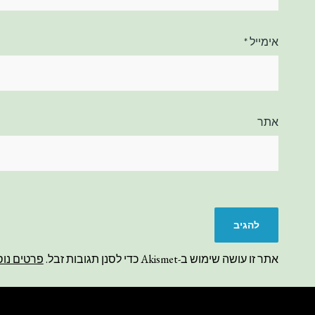
אימייל
*
אתר
אתר זו עושה שימוש ב-Akismet כדי לסנן תגובות זבל.
פרטים נוס