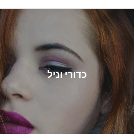
כדורי וניל