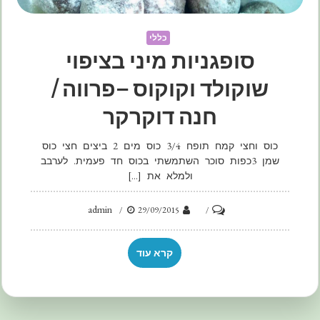
כללי
סופגניות מיני בציפוי
שוקולד וקוקוס –פרווה /
חנה דוקרקר
כוס וחצי קמח תופח 3/4 כוס מים 2 ביצים חצי כוס
שמן 3כפות סוכר השתמשתי בכוס חד פעמית. לערבב
ולמלא את […]
admin
on
29/09/2015
סופגניות
מיני
קרא עוד
בציפוי
שוקולד
וקוקוס